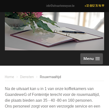
info@uitvaartenmoyson.be
+32 (0)52 35 96 99
Menu
Home
Diensten
Rouwmaaltijd
Na de uitvaart kan u in 1 van onze koffiekamers van
GaandeweG of Fonteintje terecht voor de rouwmaaltijd,
die plaats bieden aan 35 - 40 -80 en 160 personen.
Ons personeel zorgt voor een verzorgde service en een