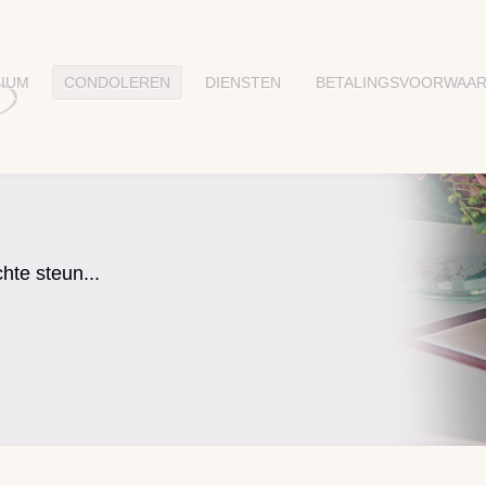
IUM
CONDOLEREN
DIENSTEN
BETALINGSVOORWAA
hte steun...