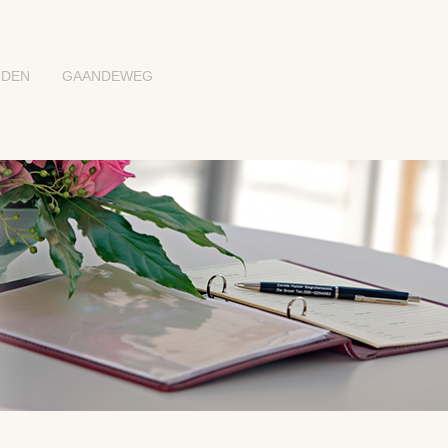
RDEN
GAANDEWEG