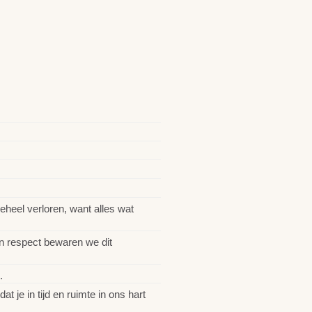
eheel verloren, want alles wat
en respect bewaren we dit
.
 je in tijd en ruimte in ons hart