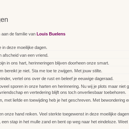
gen
 aan de familie van
Louis Buelens
 in deze moeilijke dagen.
n afscheid van een vriend.
jn in ons hart, herinneringen blijven doorheen onze smart.
 bereikt je niet. Sta me toe te zwijgen. Met jouw stilte.
nder, vertel ons over de rust en beleef je eeuwige dageraad.
veel sporen in onze harten en herinnering. Nu wij je plots maar niet g
vriendschap en vertedering blijft ons toch onverliesbaar toebehoren.
n, met liefde en toewijding heb je het geschreven. Met bewondering 
en onze hand reiken. Veel sterkte toegewenst in deze moeilijke dagen
een stap in het mulle zand en bent op weg naar het eindeloze. Weet dat