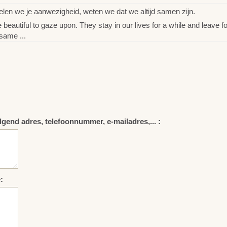
en we je aanwezigheid, weten we dat we altijd samen zijn.
utiful to gaze upon. They stay in our lives for a while and leave fo
same ...
lgend adres, telefoonnummer, e-mailadres,... :
: