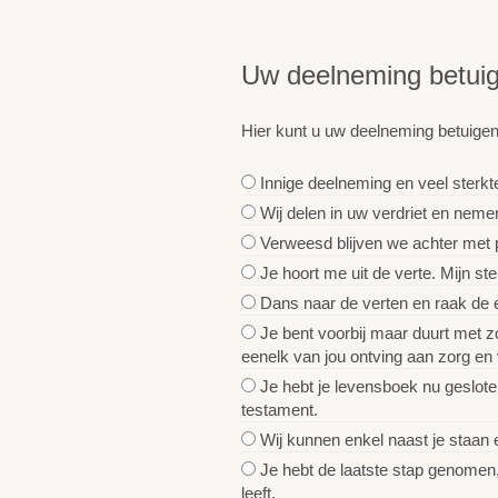
Uw deelneming betui
Hier kunt u uw deelneming betuigen
Innige deelneming en veel sterkte
Wij delen in uw verdriet en neme
Verweesd blijven we achter met pi
Je hoort me uit de verte. Mijn stem
Dans naar de verten en raak de ei
Je bent voorbij maar duurt met zo
eenelk van jou ontving aan zorg en 
Je hebt je levensboek nu geslote
testament.
Wij kunnen enkel naast je staan 
Je hebt de laatste stap genomen, 
leeft.