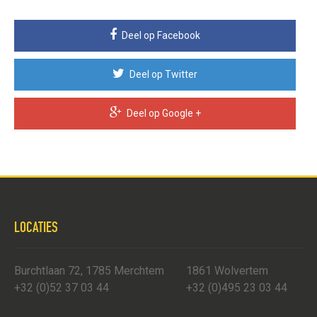
Deel op Facebook
Deel op Twitter
Deel op Google +
LOCATIES
Burchtlaan 72, 1785 Merchtem
1861 Wolvertem
+32 (0)52 37 03 44
+32 (0)495 23 03 44