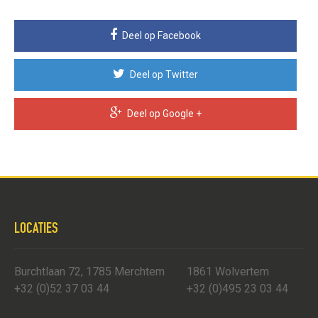
Deel op Facebook
Deel op Twitter
Deel op Google +
LOCATIES
Burchtlaan 72, 1785 Merchtem
1861 Wolvertem
+32 (0)52 37 03 44
+32 (0)495 23 03 44