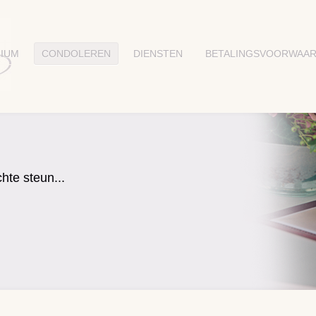
IUM
CONDOLEREN
DIENSTEN
BETALINGSVOORWAA
hte steun...