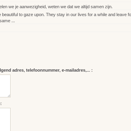
en we je aanwezigheid, weten we dat we altijd samen zijn.
utiful to gaze upon. They stay in our lives for a while and leave fo
same ...
lgend adres, telefoonnummer, e-mailadres,... :
: