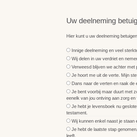
Uw deelneming betui
Hier kunt u uw deelneming betuigen
Innige deelneming en veel sterkte
Wij delen in uw verdriet en neme
Verweesd blijven we achter met pi
Je hoort me uit de verte. Mijn stem
Dans naar de verten en raak de ei
Je bent voorbij maar duurt met zo
eenelk van jou ontving aan zorg en 
Je hebt je levensboek nu geslote
testament.
Wij kunnen enkel naast je staan 
Je hebt de laatste stap genomen, 
leeft.