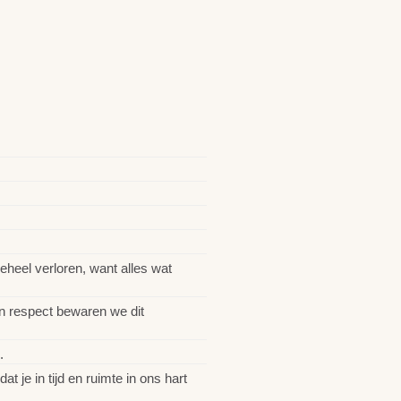
eheel verloren, want alles wat
en respect bewaren we dit
.
 je in tijd en ruimte in ons hart