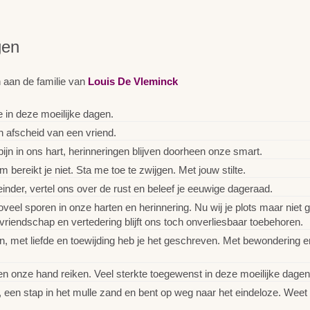
gen
 aan de familie van
Louis De Vleminck
 in deze moeilijke dagen.
n afscheid van een vriend.
jn in ons hart, herinneringen blijven doorheen onze smart.
 bereikt je niet. Sta me toe te zwijgen. Met jouw stilte.
nder, vertel ons over de rust en beleef je eeuwige dageraad.
veel sporen in onze harten en herinnering. Nu wij je plots maar niet g
vriendschap en vertedering blijft ons toch onverliesbaar toebehoren.
n, met liefde en toewijding heb je het geschreven. Met bewondering 
en onze hand reiken. Veel sterkte toegewenst in deze moeilijke dagen
een stap in het mulle zand en bent op weg naar het eindeloze. Weet dat