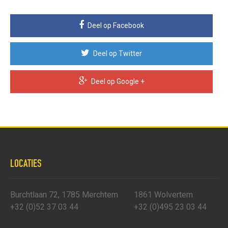
Deel op Facebook
Deel op Twitter
Deel op Google +
LOCATIES
Burchtlaan 72, 1785 Merchtem
1861 Wolvertem
+32 (0)52 37 03 44
+32 (0)495 23 03 44