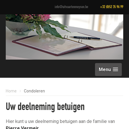
info@uitvaartenmoyson.be
+32 (0)52 35 96 99
Menu
Home
Condoleren
Uw deelneming betuigen
Hier kunt u uw deelneming betuigen aan de familie van
Pierre Vermeir