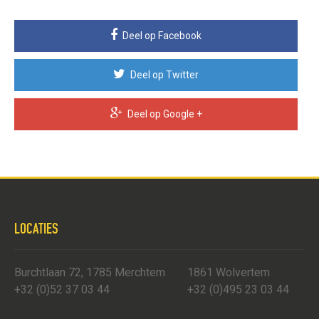
Deel op Facebook
Deel op Twitter
Deel op Google +
LOCATIES
Burchtlaan 72, 1785 Merchtem
1861 Wolvertem
+32 (0)52 37 03 44
+32 (0)495 23 03 44