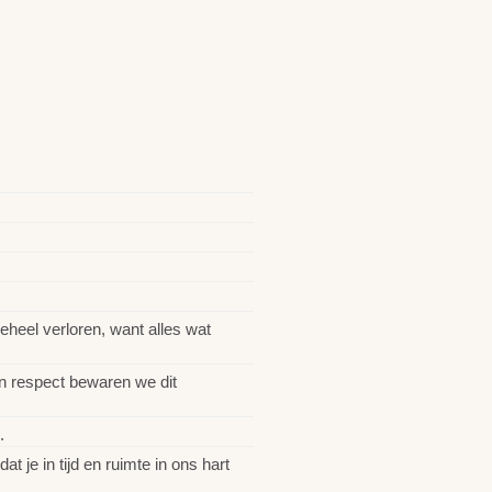
eheel verloren, want alles wat
en respect bewaren we dit
.
 je in tijd en ruimte in ons hart