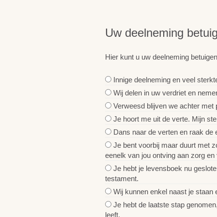
Uw deelneming betui
Hier kunt u uw deelneming betuigen
Innige deelneming en veel sterkte
Wij delen in uw verdriet en neme
Verweesd blijven we achter met pi
Je hoort me uit de verte. Mijn stem
Dans naar de verten en raak de ei
Je bent voorbij maar duurt met zo
eenelk van jou ontving aan zorg en 
Je hebt je levensboek nu geslote
testament.
Wij kunnen enkel naast je staan 
Je hebt de laatste stap genomen, 
leeft.