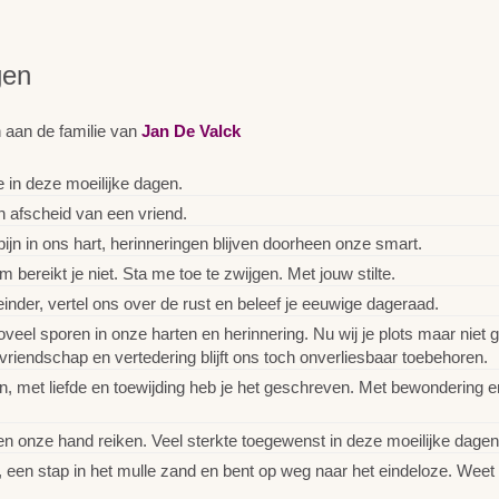
gen
 aan de familie van
Jan De Valck
 in deze moeilijke dagen.
n afscheid van een vriend.
jn in ons hart, herinneringen blijven doorheen onze smart.
 bereikt je niet. Sta me toe te zwijgen. Met jouw stilte.
nder, vertel ons over de rust en beleef je eeuwige dageraad.
veel sporen in onze harten en herinnering. Nu wij je plots maar niet g
vriendschap en vertedering blijft ons toch onverliesbaar toebehoren.
n, met liefde en toewijding heb je het geschreven. Met bewondering 
en onze hand reiken. Veel sterkte toegewenst in deze moeilijke dagen
een stap in het mulle zand en bent op weg naar het eindeloze. Weet dat