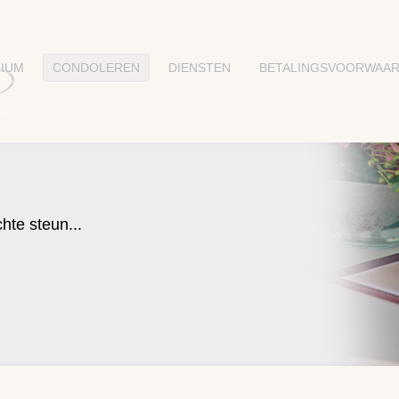
IUM
CONDOLEREN
DIENSTEN
BETALINGSVOORWAA
hte steun...