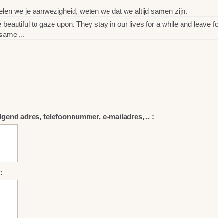
en we je aanwezigheid, weten we dat we altijd samen zijn.
utiful to gaze upon. They stay in our lives for a while and leave fo
same ...
lgend adres, telefoonnummer, e-mailadres,... :
: