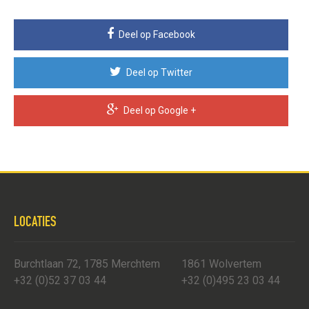
Deel op Facebook
Deel op Twitter
Deel op Google +
LOCATIES
Burchtlaan 72, 1785 Merchtem
1861 Wolvertem
+32 (0)52 37 03 44
+32 (0)495 23 03 44